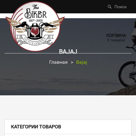
Поиск
КОРЗИНА
0 товар(а)
BAJAJ
Главная
>
Bajaj
КАТЕГОРИИ ТОВАРОВ