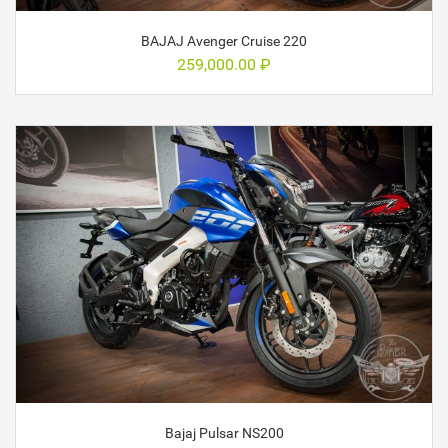
BAJAJ Avenger Cruise 220
259,000.00
₽
Bajaj Pulsar NS200