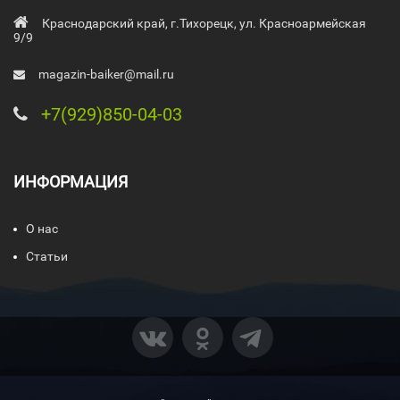
Краснодарский край, г.Тихорецк, ул. Красноармейская
9/9
magazin-baiker@mail.ru
+7(929)850-04-03
ИНФОРМАЦИЯ
О нас
Статьи