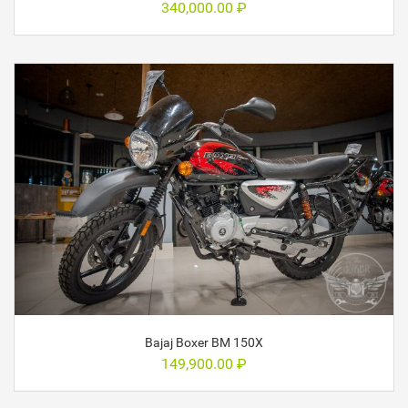
340,000.00
₽
Bajaj Boxer BM 150X
149,900.00
₽