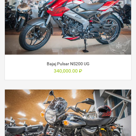
Bajaj Pulsar NS200 UG
340,000.00
₽