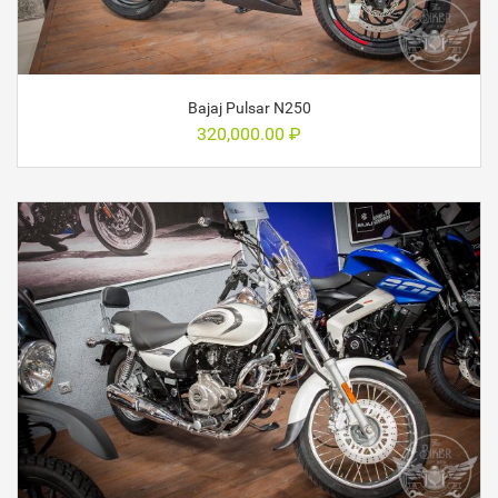
Bajaj Pulsar N250
320,000.00
₽