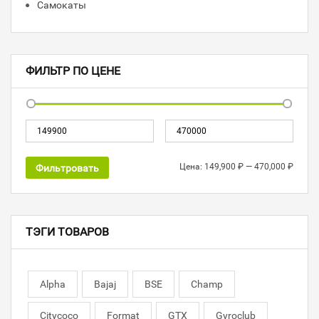
Самокаты
ФИЛЬТР ПО ЦЕНЕ
Цена:
149,900 ₽
—
470,000 ₽
Фильтровать
ТЭГИ ТОВАРОВ
Alpha
Bajaj
BSE
Champ
Citycoco
Format
GTX
Gyroclub