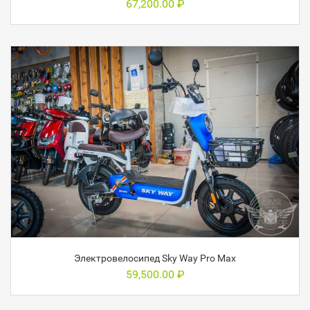
67,200.00
₽
Электровелосипед Sky Way Pro Max
59,500.00
₽