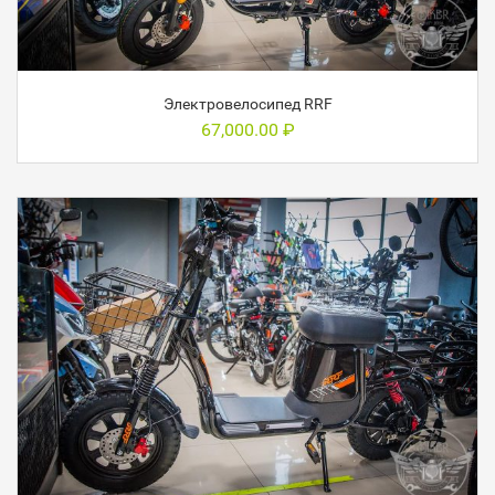
Электровелосипед RRF
67,000.00
₽