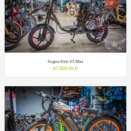
Kugoo Kirin V3 Max
67,000.00
₽