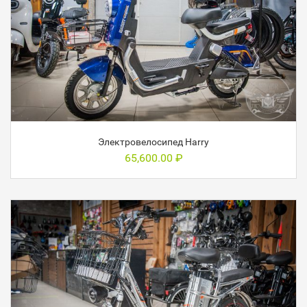
Электровелосипед Harry
65,600.00
₽