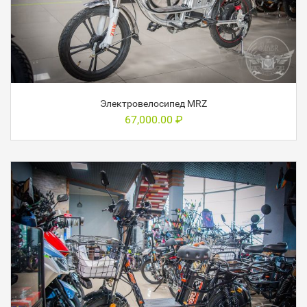
Электровелосипед MRZ
67,000.00
₽