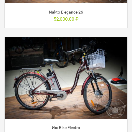
Nakto Elegance 26
52,000.00
₽
Иж Bike Electra