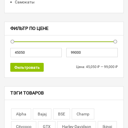
Самокаты
ФИЛЬТР ПО ЦЕНЕ
Цена:
45,050 ₽
—
99,000 ₽
Фильтровать
ТЭГИ ТОВАРОВ
Alpha
Bajaj
BSE
Champ
Citycoco
GTX
Harley-Davidson
Ikingi