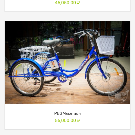
45,050.00
₽
РВЗ Чемпион
55,000.00
₽