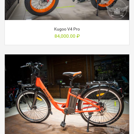
Kugoo V4 Pro
84,000.00
₽