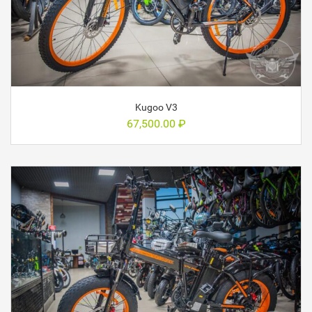
Kugoo V3
67,500.00
₽