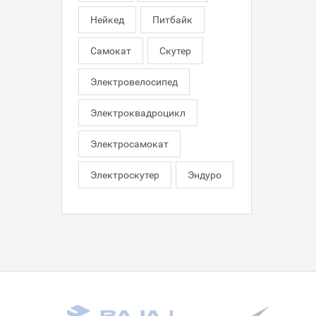
Нейкед
Питбайк
Самокат
Скутер
Электровелосипед
Электроквадроцикл
Электросамокат
Электроскутер
Эндуро