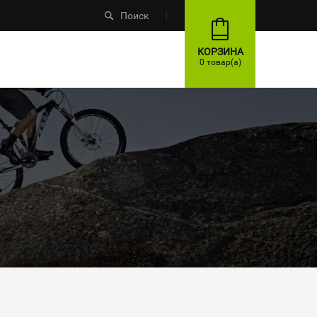
Поиск
КОРЗИНА
0 товар(а)