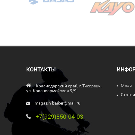
КОНТАКТЫ
ИНФО
О нас
Краснодарский край, г.Тихорецк,
ул. Красноармейская 9/9
Статьи
magazin-baiker@mail.ru
+7(929)850-04-03