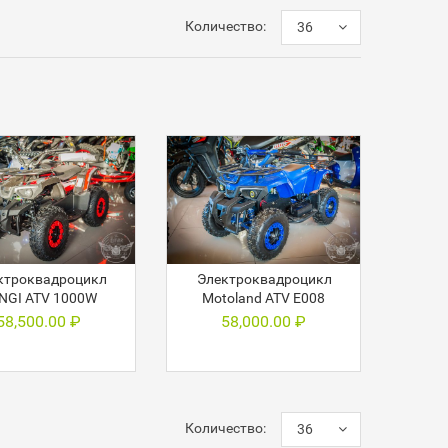
Количество:
36
ктроквадроцикл
Электроквадроцикл
INGI ATV 1000W
Motoland ATV E008
58,500.00
₽
58,000.00
₽
Количество:
36