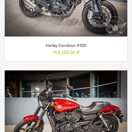
Harley-Davidson X500
765,200.00
₽