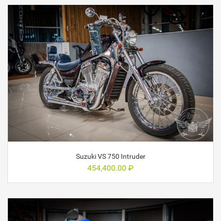
Suzuki VS 750 Intruder
454,400.00
₽