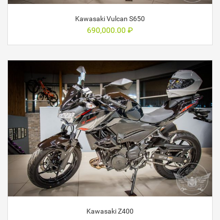
Kawasaki Vulcan S650
690,000.00
₽
Kawasaki Z400