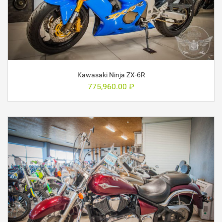
Kawasaki Ninja ZX-6R
775,960.00
₽