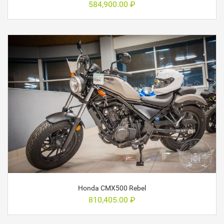
584,900.00
₽
Honda CMX500 Rebel
810,405.00
₽