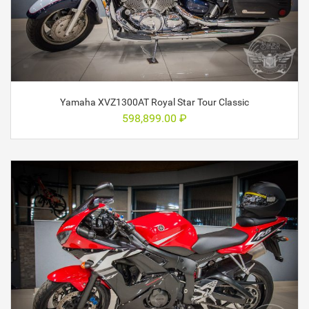
Yamaha XVZ1300AT Royal Star Tour Classic
598,899.00
₽