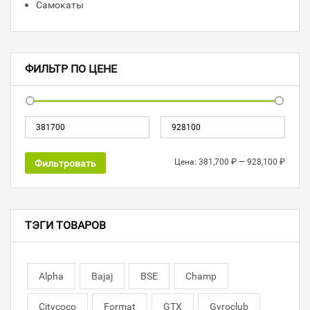
Самокаты
ФИЛЬТР ПО ЦЕНЕ
Цена:
381,700 ₽
—
928,100 ₽
Фильтровать
ТЭГИ ТОВАРОВ
Alpha
Bajaj
BSE
Champ
Citycoco
Format
GTX
Gyroclub