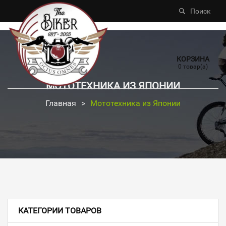
Поиск
КОРЗИНА
0 товар(а)
МОТОТЕХНИКА ИЗ ЯПОНИИ
Главная
>
Мототехника из Японии
КАТЕГОРИИ ТОВАРОВ