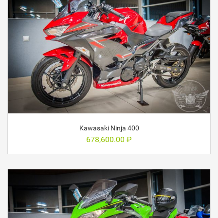
Kawasaki Ninja 400
678,600.00
₽