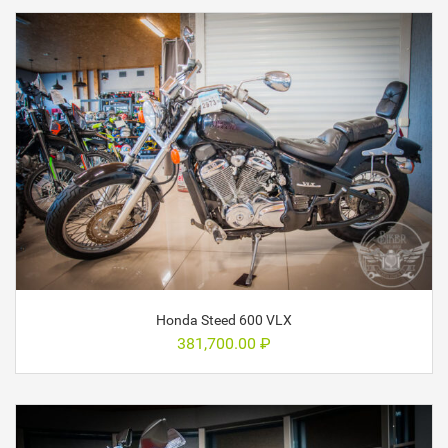
Honda Steed 600 VLX
381,700.00
₽