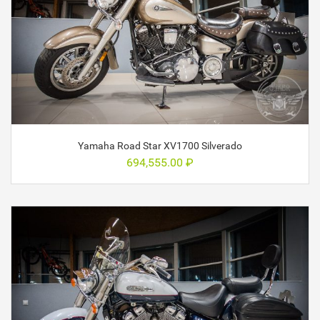
Yamaha Road Star XV1700 Silverado
694,555.00
₽