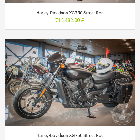
Harley-Davidson XG750 Street Rod
715,482.00
₽
Harley-Davidson XG750 Street Rod