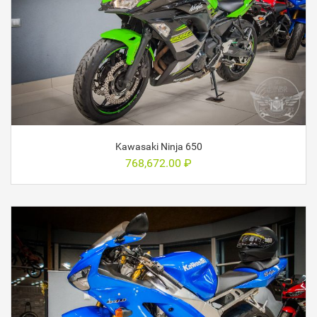
Kawasaki Ninja 650
768,672.00
₽