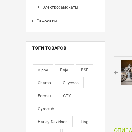
Электросамокаты
Самокаты
ТЭГИ ТОВАРОВ
Alpha
Bajaj
BSE
Champ
Citycoco
Format
GTX
Gyroclub
Harley-Davidson
Ikingi
ОПИС