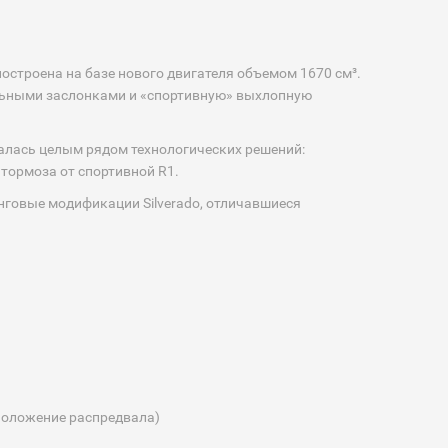
остроена на базе нового двигателя объемом 1670 см³.
льными заслонками и «спортивную» выхлопную
алась целым рядом технологических решений:
тормоза от спортивной R1.
инговые модификации Silverado, отличавшиеся
сположение распредвала)