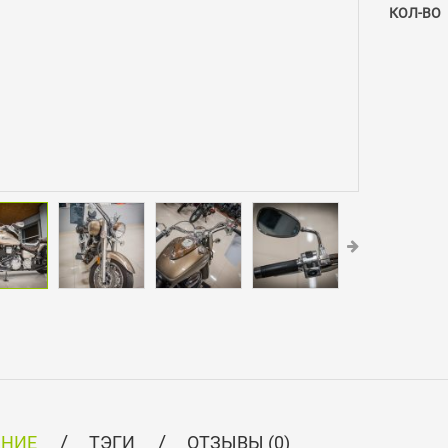
КОЛ-ВО
АНИЕ
ТЭГИ
ОТЗЫВЫ (0)