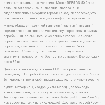
двигателя в различных условиях. Мопед RRF5 RN-50 Cross
оснащен телескопической передней подвеской и
гидравлическими амортизаторами на задней подвеске, что
обеспечивает плавность хода и комфорт во время езды.⠀
Мопед обладает надежной тормозной системой: передний
тормоз дисковый гидравлический, двухпоршневой, а задний –
барабанный. Алюминиевые усиленные колесные диски с
дорожными покрышками гарантируют отличное сцепление с
дорогой и долговечность. Емкость топливного бака
составляет 10 литров, что позволяет преодолевать
значительные расстояния без частых заправок. Вес мопеда –
всего 85 кг.⠀
Дополнительно мопед оснащен LED приборной панелью,
светодиодной фарой и багажником, что делает его еще более
функциональным и удобным для ежедневного использования.
Купить мотоциклы, квадроциклы, мопеды, велосипеды,
электровелосипеды, гироскутеры, самокаты, ролики в
Тихорецке вы можете в мотосалоне «Байкер»! Большой выбор
как взрослых, так и детских моделей. Доставка по всей России