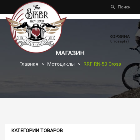
Поиск
КОРЗИНА
0 товар(а)
МАГАЗИН
Главная
>
Мотоциклы
>
RRF RN-50 Cross
КАТЕГОРИИ ТОВАРОВ