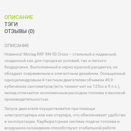
ОПИСАНИЕ
ТЭГИ
ОТЗЫВЫ (0)
ОПИСАНИЕ
Новинка! Мопед RRF RN-50 Cross – стильный и надежный,
созданный как для городских условий, так и легкого
бездорожья. Выполненный в черно-красной расцветке, он
обладает современным и элегантным дизайном. Оснащенный
одноцилиндровым 4-тактным двигателем объемом 49,9
кубических сантиметров (есть тюнинг-кит на 125сс и 9 л.с.),
мопед отличается экономичным расходом топлива и высокой
производительностью.⠀
Запуск двигателя осуществляется при помощи
электростартера или кик-стартера, что обеспечивает удобство
в эксплуатации. Карбюраторная система подачи топлива и
воздушное охлаждение способствуют стабильной работе