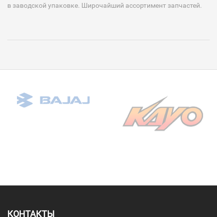
в заводской упаковке. Широчайший ассортимент запчастей.
КОНТАКТЫ