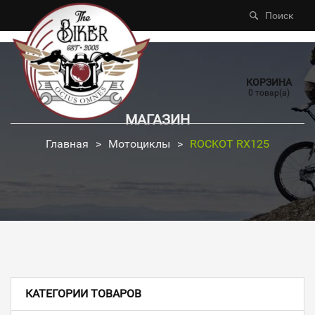
Поиск
КОРЗИНА
0 товар(а)
МАГАЗИН
Главная
>
Мотоциклы
>
ROCKOT RX125
КАТЕГОРИИ ТОВАРОВ