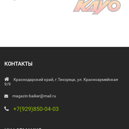
КОНТАКТЫ
Краснодарский край, г.Тихорецк, ул. Красноармейская
9/9
magazin-baiker@mail.ru
+7(929)850-04-03