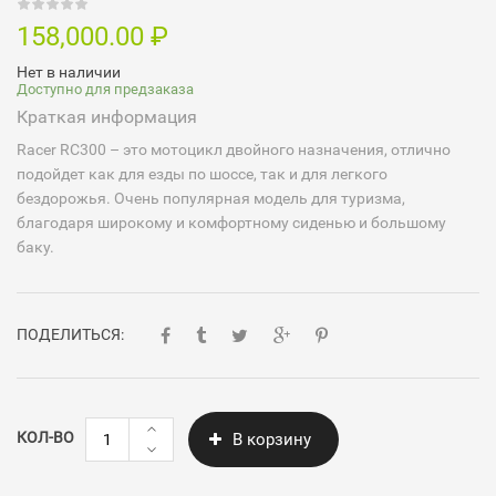
158,000.00
₽
Нет в наличии
Доступно для предзаказа
Краткая информация
Racer RC300 – это мотоцикл двойного назначения, отлично
подойдет как для езды по шоссе, так и для легкого
бездорожья. Очень популярная модель для туризма,
благодаря широкому и комфортному сиденью и большому
баку.
ПОДЕЛИТЬСЯ:
Количество
КОЛ-ВО
В корзину
Racer
RC300-
GY8X
Panther