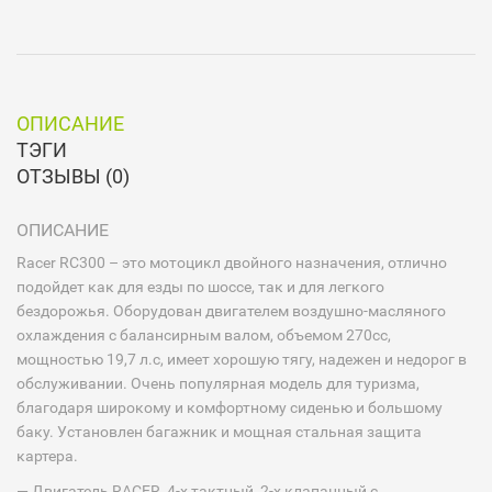
ОПИСАНИЕ
ТЭГИ
ОТЗЫВЫ (0)
ОПИСАНИЕ
Racer RC300 – это мотоцикл двойного назначения, отлично
подойдет как для езды по шоссе, так и для легкого
бездорожья. Оборудован двигателем воздушно-масляного
охлаждения с балансирным валом, объемом 270сс,
мощностью 19,7 л.с, имеет хорошую тягу, надежен и недорог в
обслуживании. Очень популярная модель для туризма,
благодаря широкому и комфортному сиденью и большому
баку. Установлен багажник и мощная стальная защита
картера.
— Двигатель RACER, 4-х тактный, 2-х клапанный с