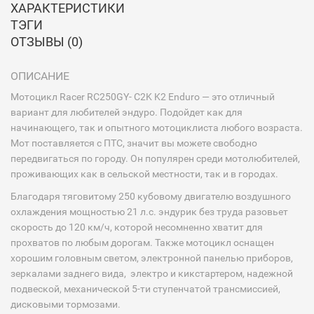
ХАРАКТЕРИСТИКИ
ТЭГИ
ОТЗЫВЫ (0)
ОПИСАНИЕ
Мотоцикл Racer RC250GY- C2K K2 Enduro — это отличный
вариант для любителей эндуро. Подойдет как для
начинающего, так и опытного мотоциклиста любого возраста.
Мот поставляется с ПТС, значит вы можете свободно
передвигаться по городу. Он популярен среди мотолюбителей,
проживающих как в сельской местности, так и в городах.
Благодаря тяговитому 250 кубовому двигателю воздушного
охлаждения мощностью 21 л.с. эндурик без труда разовьет
скорость до 120 км/ч, которой несомненно хватит для
прохватов по любым дорогам. Также мотоцикл оснащен
хорошим головным светом, электронной панелью приборов,
зеркалами заднего вида, электро и кикстартером, надежной
подвеской, механической 5-ти ступенчатой трансмиссией,
дисковыми тормозами.