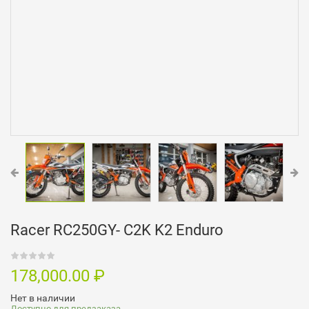
Racer RC250GY- C2K K2 Enduro
178,000.00
₽
Нет в наличии
Доступно для предзаказа