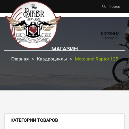
Поиск
КОРЗИНА
0 товар(а)
МАГАЗИН
Главная
>
Квадроциклы
>
Motoland Raptor 125
КАТЕГОРИИ ТОВАРОВ