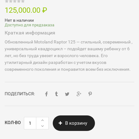
125,000.00
₽
Нет в наличии
Доступно для предзаказа
Краткая информация
Обновленный Motoland Raptor 125 — cтильный, современный ,
универсальный квадроцикл – подойдет вашему ребенку от 6
лет, но без труда увезет и взрослого человека. Его
утилитарный дизайн разработан с учетом вкусов
современного поколения и понравится всем без исключения.
ПОДЕЛИТЬСЯ:
Количество
КОЛ-ВО
В корзину
Motoland
Raptor
125