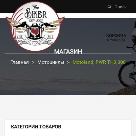
Поиск
КОРЗИНА
0 товар(а)
МАГАЗИН
Главная
>
Мотоциклы
>
Motoland PWR TH3 300
КАТЕГОРИИ ТОВАРОВ