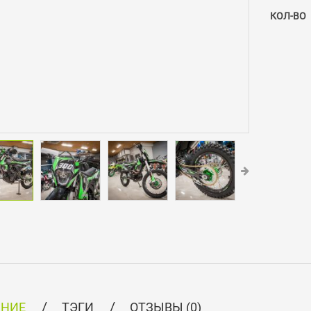
КОЛ-ВО
АНИЕ
ТЭГИ
ОТЗЫВЫ (0)