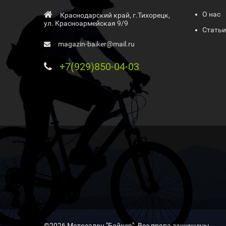
О нас
Краснодарский край, г.Тихорецк,
ул. Красноармейская 9/9
Статьи
magazin-baiker@mail.ru
+7(929)850-04-03
©2026 Мотосалон "Байкер". Все права защищены .