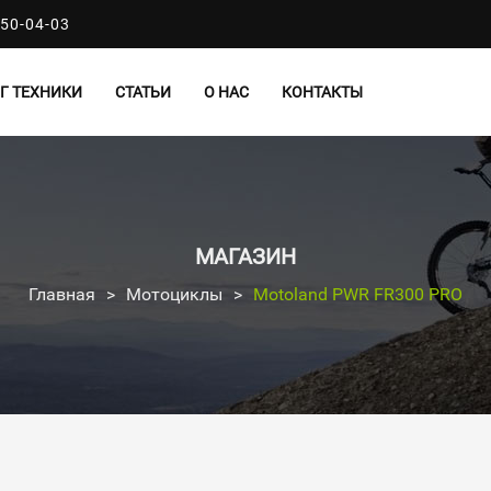
50-04-03
Г ТЕХНИКИ
СТАТЬИ
О НАС
КОНТАКТЫ
МАГАЗИН
Главная
>
Мотоциклы
>
Motoland PWR FR300 PRO