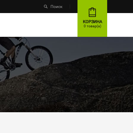
Поиск
КОРЗИНА
0 товар(а)