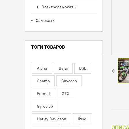
Электросамокаты
Самокаты
ТЭГИ ТОВАРОВ
Alpha
Bajaj
BSE
Champ
Citycoco
Format
GTX
Gyroclub
Harley-Davidson
Ikingi
ОПИС