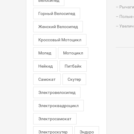
Велосипед
– Рычаги
Горный Велосипед
– Полые 
– Увелич
Женский Велосипед
Кроссовый Мотоцикл
Мопед
Мотоцикл
Нейкед
Питбайк
Самокат
Скутер
Электровелосипед
Электроквадроцикл
Электросамокат
Электроскутер
Эндуро