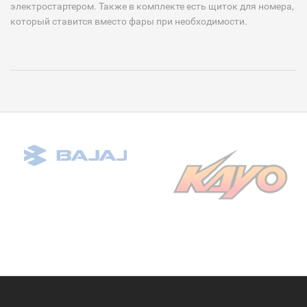
электростартером. Также в комплекте есть щиток для номера,
который ставится вместо фары при необходимости.