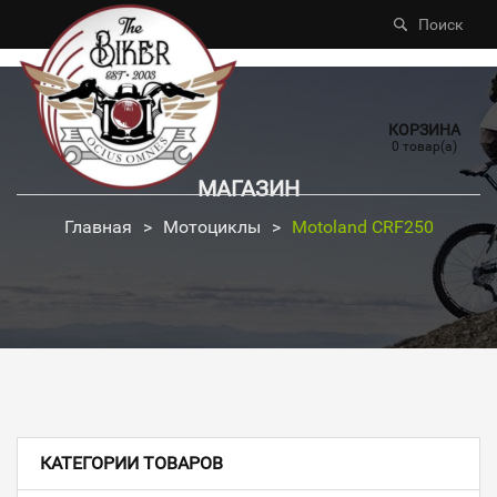
Поиск
КОРЗИНА
0 товар(а)
МАГАЗИН
Главная
>
Мотоциклы
>
Motoland CRF250
КАТЕГОРИИ ТОВАРОВ