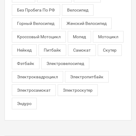
Без Пробега По РФ
Велосипед
Горный Велосипед
Женский Велосипед
Кроссовый Мотоцикл
Мопед
Мотоцикл
Нейкед
Питбайк
Самокат
Скутер
Фэтбайк
Электровелосипед
Электроквадроцикл
Электропитбайк
Электросамокат
Электроскутер
Эндуро