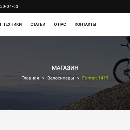
50-04-03
Г ТЕХНИКИ
СТАТЬИ
О НАС
КОНТАКТЫ
МАГАЗИН
Главная
>
Велосипеды
>
Format 1415