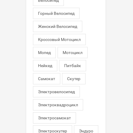
Велосипед
Горный Велосипед
Женский Велосипед
Кроссовый Мотоцикл
Мопед
Мотоцикл
Нейкед
Питбайк
Самокат
Скутер
Электровелосипед
Электроквадроцикл
Электросамокат
Электроскутер
Эндуро