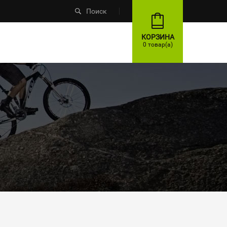
Поиск
КОРЗИНА
0 товар(а)