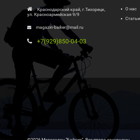
О нас
Краснодарский край, г.Тихорецк,
ул. Красноармейская 9/9
Статьи
magazin-baiker@mail.ru
+7(929)850-04-03
©2026 Мотосалон "Байкер". Все права защищены .