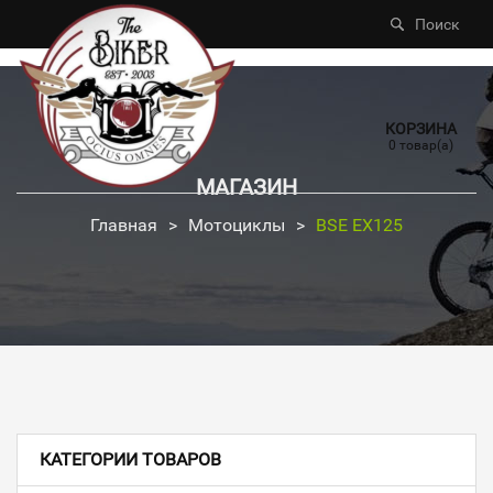
Поиск
КОРЗИНА
0 товар(а)
МАГАЗИН
Главная
>
Мотоциклы
>
BSE EX125
КАТЕГОРИИ ТОВАРОВ