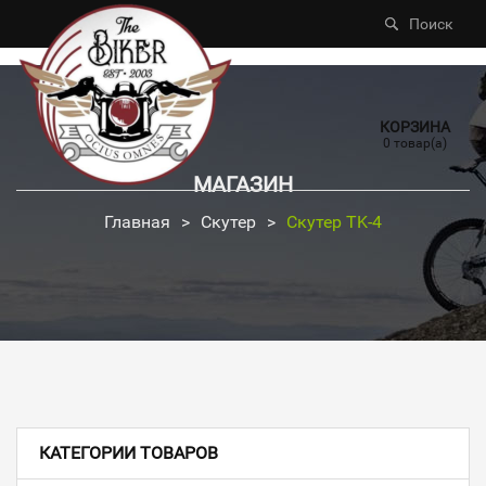
Поиск
КОРЗИНА
0 товар(а)
МАГАЗИН
Главная
>
Скутер
>
Скутер TK-4
КАТЕГОРИИ ТОВАРОВ