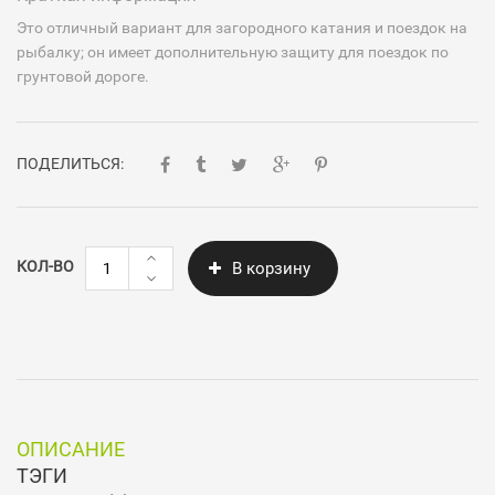
Это отличный вариант для загородного катания и поездок на
рыбалку; он имеет дополнительную защиту для поездок по
грунтовой дороге.
ПОДЕЛИТЬСЯ:
Количество
КОЛ-ВО
В корзину
Скутер
TK-
4
ОПИСАНИЕ
ТЭГИ