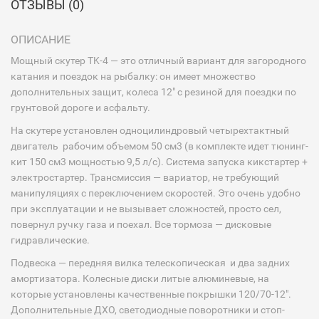
ОТЗЫВЫ (0)
ОПИСАНИЕ
Мощный скутер TK-4 — это отличный вариант для загородного
катания и поездок на рыбалку: он имеет множество
дополнительных защит, колеса 12″ с резиной для поездки по
грунтовой дороге и асфальту.
На скутере установлен одноцилиндровый четырехтактный
двигатель рабочим объемом 50 см3 (в комплекте идет тюнинг-
кит 150 см3 мощностью 9,5 л/с). Система запуска кикстартер +
электростартер. Трансмиссия — вариатор, не требующий
манипуляциях с переключением скоростей. Это очень удобно
при эксплуатации и не вызывает сложностей, просто сел,
повернул ручку газа и поехал. Все тормоза — дисковые
гидравлические.
Подвеска — передняя вилка телескопическая и два задних
амортизатора. Колесные диски литые алюминевые, на
которые установлены качественные покрышки 120/70-12″.
Дополнительные ДХО, светодиодные поворотники и стоп-