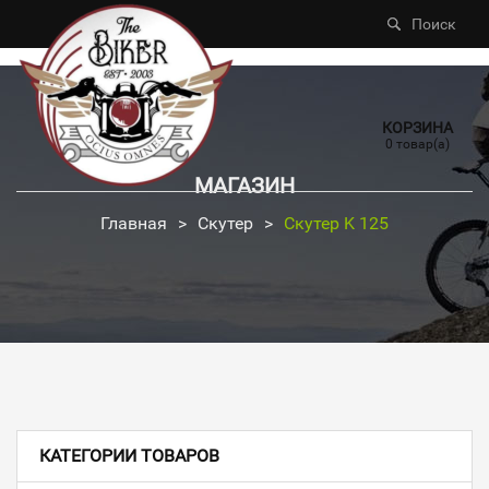
Поиск
КОРЗИНА
0 товар(а)
МАГАЗИН
Главная
>
Скутер
>
Скутер K 125
КАТЕГОРИИ ТОВАРОВ