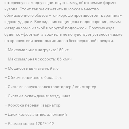
интересную и модную цветовую гамму, обтекаемые формы
кузова. Стоит так же отметить высокое качество
облицовочного обвеса – он хорошо противостоит царапинам
и даже ударам. Все сидения защищены водонепроницаемым
материалом с мягкой и упругой подложкой. Поэтому езда
будет комфортной, а водитель не почувствует усталости даже
по прошествии нескольких часов беспрерывной поездки.
– Максимальная нагрузка: 150 кг
– Максимальная скорость: 85 км/ч
– Мощность двигателя: 9 л.с.
– Объем топливного бака: 5 л.
– Система запуска: электростартер / кикстартер
– Система охлаждения: воздушная
– Коробка передач: вариатор
– Диск колеса: литые, алюминий
– Размер колес: 120/70-12