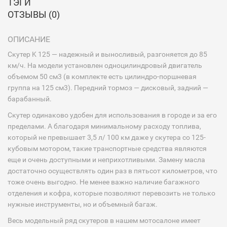
ТЭГИ
ОТЗЫВЫ (0)
ОПИСАНИЕ
Скутер K 125 — надежный и выносливый, разгоняется до 85
км/ч. На модели установлен одноцилиндровый двигатель
объемом 50 см3 (в комплекте есть цилиндро-поршневая
группа на 125 см3). Передний тормоз — дисковый, задний —
барабанный.
Скутер одинаково удобен для использования в городе и за его
пределами. А благодаря минимальному расходу топлива,
который не превышает 3,5 л/ 100 км даже у скутера со 125-
кубовым мотором, такие транспортные средства являются
еще и очень доступными и неприхотливыми. Замену масла
достаточно осуществлять один раз в пятьсот километров, что
тоже очень выгодно. Не менее важно наличие багажного
отделения и кофра, которые позволяют перевозить не только
нужные инструменты, но и объемный багаж.
Весь модельный ряд скутеров в нашем мотосалоне имеет