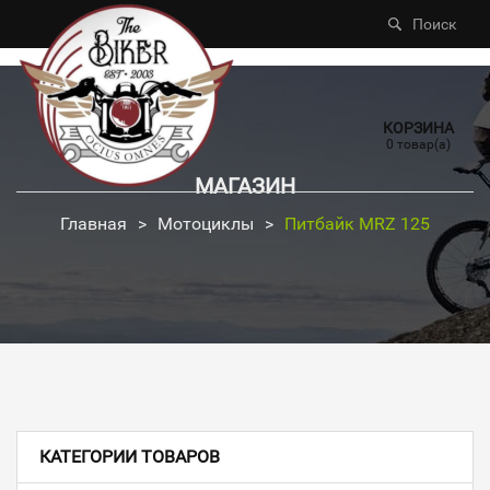
Поиск
КОРЗИНА
0 товар(а)
МАГАЗИН
Главная
>
Мотоциклы
>
Питбайк MRZ 125
КАТЕГОРИИ ТОВАРОВ