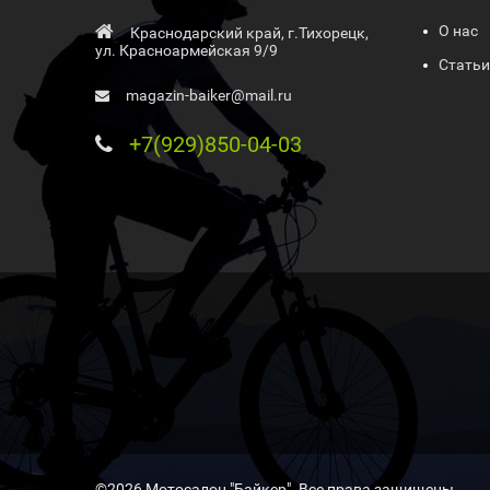
О нас
Краснодарский край, г.Тихорецк,
ул. Красноармейская 9/9
Статьи
magazin-baiker@mail.ru
+7(929)850-04-03
©2026 Мотосалон "Байкер". Все права защищены .