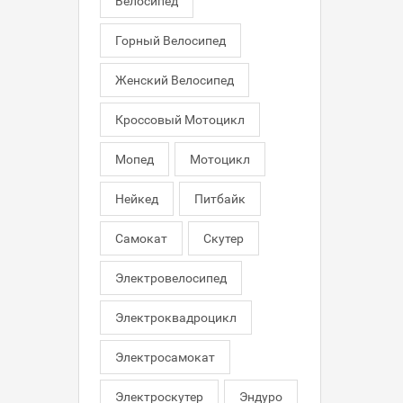
Велосипед
Горный Велосипед
Женский Велосипед
Кроссовый Мотоцикл
Мопед
Мотоцикл
Нейкед
Питбайк
Самокат
Скутер
Электровелосипед
Электроквадроцикл
Электросамокат
Электроскутер
Эндуро