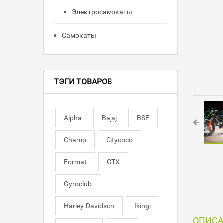
Электросамокаты
Самокаты
ТЭГИ ТОВАРОВ
Alpha
Bajaj
BSE
Champ
Citycoco
Format
GTX
Gyroclub
Harley-Davidson
Ikingi
ОПИС