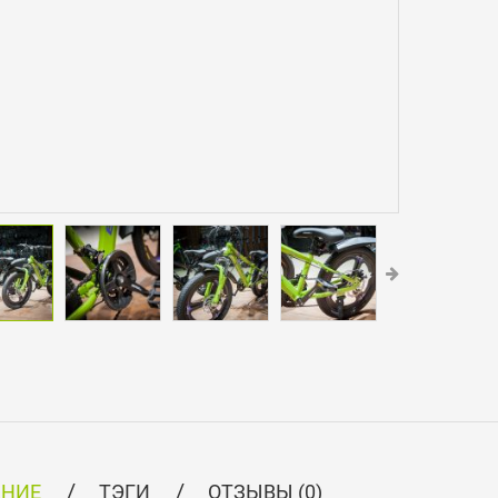
АНИЕ
ТЭГИ
ОТЗЫВЫ (0)