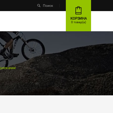
Поиск
КОРЗИНА
0 товар(а)
 дисками