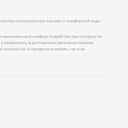
ножество положительных эмоций от комфортной езды
я максимальный комфорт и удобство при поездках по
 и надежность, а долговечные дисковые тормоза,
катания как в городских условиях, так и на