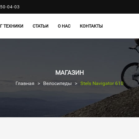
50-04-03
Г ТЕХНИКИ
СТАТЬИ
О НАС
КОНТАКТЫ
МАГАЗИН
Главная
>
Велосипеды
>
Stels Navigator 610