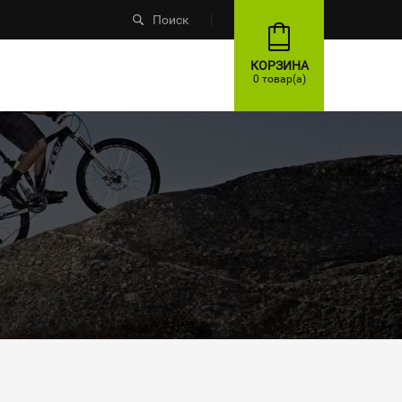
Поиск
КОРЗИНА
0 товар(а)