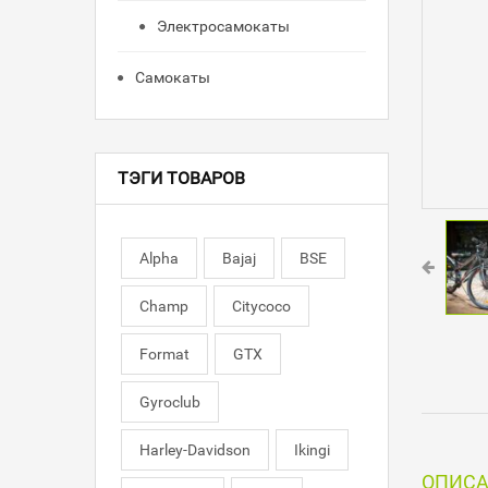
Электросамокаты
Самокаты
ТЭГИ ТОВАРОВ
Alpha
Bajaj
BSE
Champ
Citycoco
Format
GTX
Gyroclub
Harley-Davidson
Ikingi
ОПИС