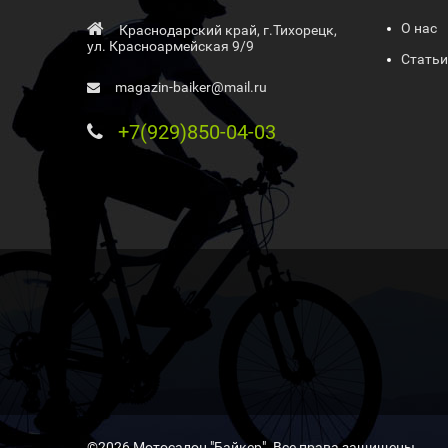
О нас
Краснодарский край, г.Тихорецк,
ул. Красноармейская 9/9
Статьи
magazin-baiker@mail.ru
+7(929)850-04-03
©2026 Мотосалон "Байкер". Все права защищены .