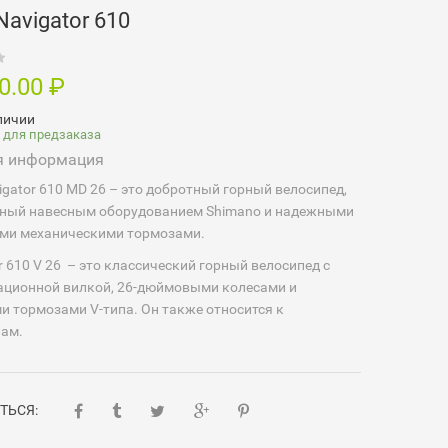
 Navigator 610
00.00
₽
личии
 для предзаказа
я информация
vigator 610 MD 26 – это добротный горный велосипед,
ный навесным оборудованием Shimano и надежными
ми механическими тормозами.
r 610 V 26 – это классический горный велосипед с
ационной вилкой, 26-дюймовыми колесами и
 тормозами V-типа. Он также относится к
лам.
ТЬСЯ: