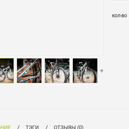
КОЛ-ВО
АНИЕ
ТЭГИ
ОТЗЫВЫ (0)