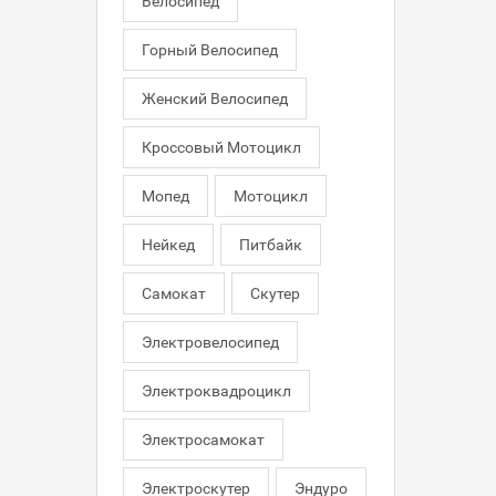
Велосипед
Горный Велосипед
Женский Велосипед
Кроссовый Мотоцикл
Мопед
Мотоцикл
Нейкед
Питбайк
Самокат
Скутер
Электровелосипед
Электроквадроцикл
Электросамокат
Электроскутер
Эндуро