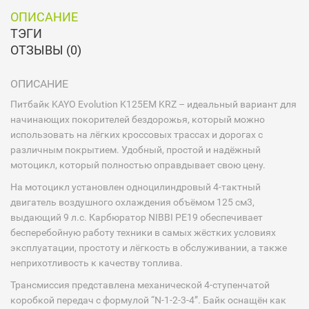
ОПИСАНИЕ
ТЭГИ
ОТЗЫВЫ (0)
ОПИСАНИЕ
Питбайк KAYO Evolution K125EM KRZ – идеальный вариант для
начинающих покорителей бездорожья, который можно
использовать на лёгких кроссовых трассах и дорогах с
различным покрытием. Удобный, простой и надёжный
мотоцикл, который полностью оправдывает свою цену.
На мотоцикл установлен одноцилиндровый 4-тактный
двигатель воздушного охлаждения объёмом 125 см3,
выдающий 9 л.с. Карбюратор NIBBI PE19 обеспечивает
бесперебойную работу техники в самых жёстких условиях
эксплуатации, простоту и лёгкость в обслуживании, а также
неприхотливость к качеству топлива.
Трансмиссия представлена механической 4-ступенчатой
коробкой передач с формулой “N-1-2-3-4”. Байк оснащён как