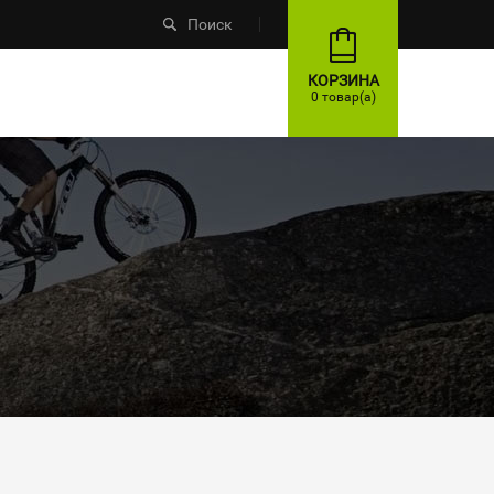
Поиск
КОРЗИНА
0 товар(а)