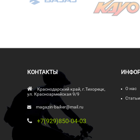
КОНТАКТЫ
ИНФО
О нас
Краснодарский край, г.Тихорецк,
ул. Красноармейская 9/9
Статьи
magazin-baiker@mail.ru
+7(929)850-04-03