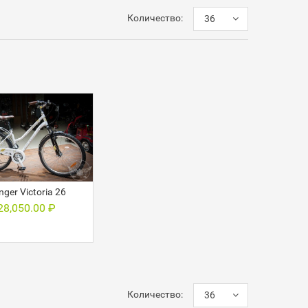
Количество:
36
nger Victoria 26
28,050.00
₽
Количество:
36