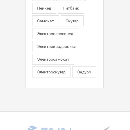
Нейкед
Питбайк
Самокат
Скутер
Электровелосипед
Электроквадроцикл
Электросамокат
Электроскутер
Эндуро