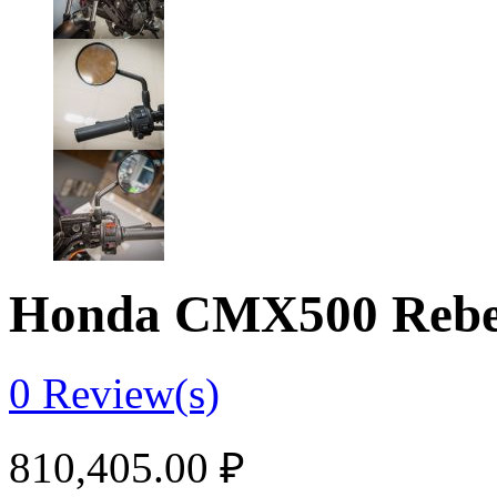
Honda CMX500 Rebe
0
Review(s)
810,405.00
₽