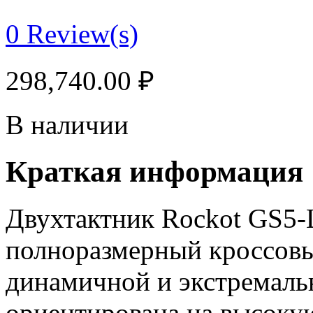
0
Review(s)
298,740.00
₽
В наличии
Краткая информация
Двухтактник Rockot GS5-L
полноразмерный кроссовы
динамичной и экстремаль
ориентирована на высоку