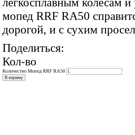
легкосплавным колесам и 
мопед RRF RA50 справитс
дорогой, и с сухим просе
Поделиться:
Кол-во
Количество Мопед RRF RA50
В корзину