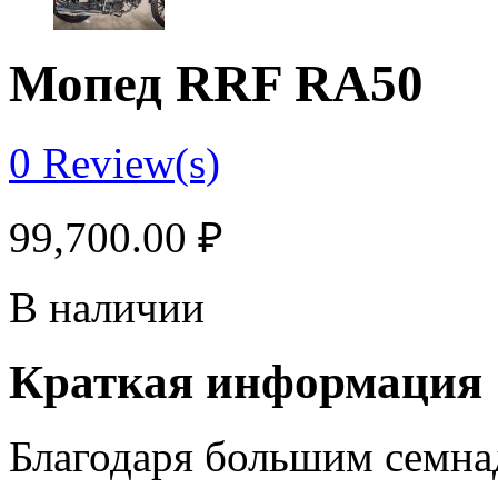
Мопед RRF RA50
0
Review(s)
99,700.00
₽
В наличии
Краткая информация
Благодаря большим семн