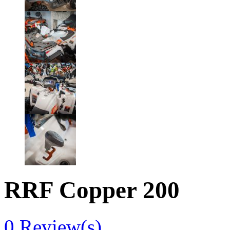
RRF Copper 200
0
Review(s)